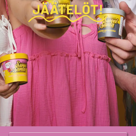
JÄÄTELÖT!