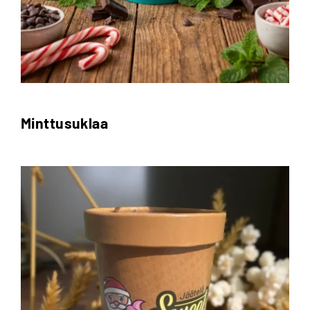
Minttusuklaa