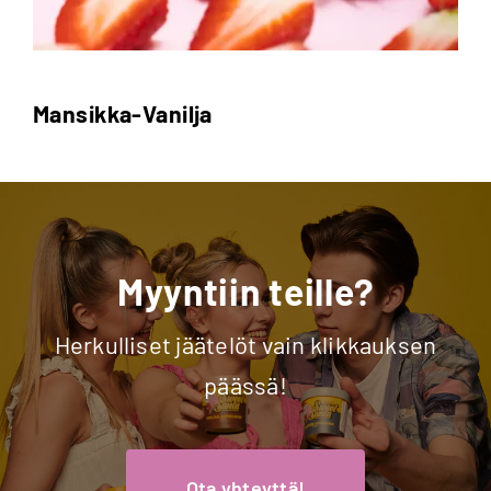
Mansikka-Vanilja
Myyntiin teille?
Herkulliset jäätelöt vain klikkauksen
päässä!
Ota yhteyttä!