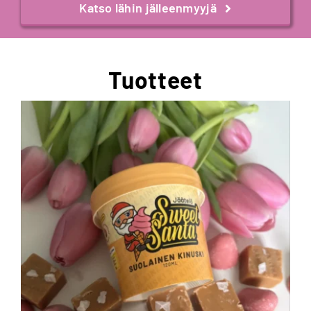
Katso lähin jälleenmyyjä
Tuotteet