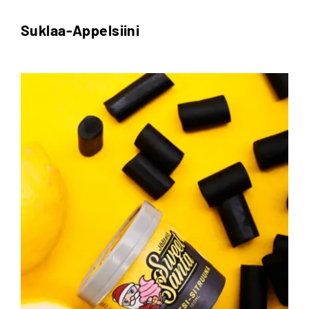
Suklaa-Appelsiini