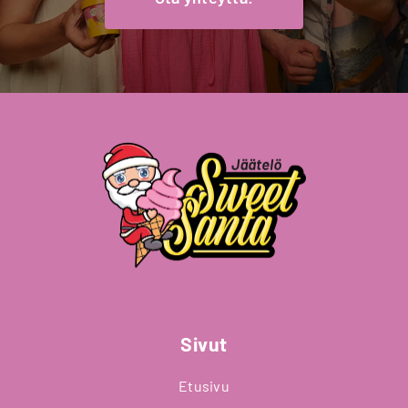
Sivut
Etusivu