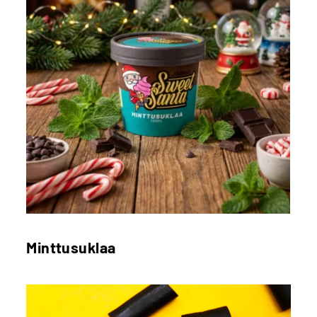
Minttusuklaa