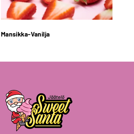
Mansikka-Vanilja