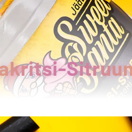
akritsi-Sitruu