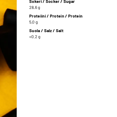
Sokeri / Socker / Sugar
28,6 g
Proteiini / Protein / Protein
5.0 g
Suola / Salz / Salt
<0.2 g