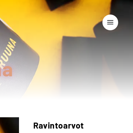
na
Ravintoarvot